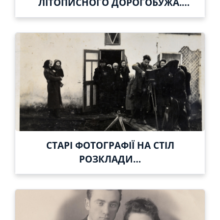
ЛІТОПИСНОГО ДОРОГОБУЖА.
ПАМ’ЯТІ БОГДАНА ПРИЩЕПИ
СТАРІ ФОТОГРАФІЇ НА СТІЛ
РОЗКЛАДИ…