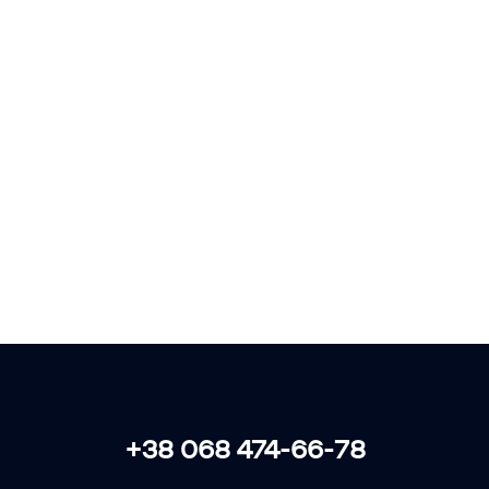
COLLECT • STORE • REPRODUCE
+38 068 474-66-78