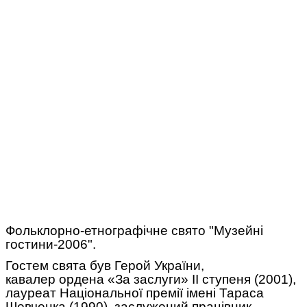
Фольклорно-етнографічне свято "Музейні
гостини-2006".
Гостем свята був Герой України,
кавалер ордена «За заслуги» II ступеня (2001),
лауреат Національної премії імені Тараса
Шевченка (1990), заслужений працівник