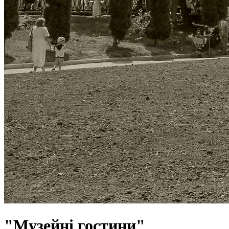
"Музейні гостини"