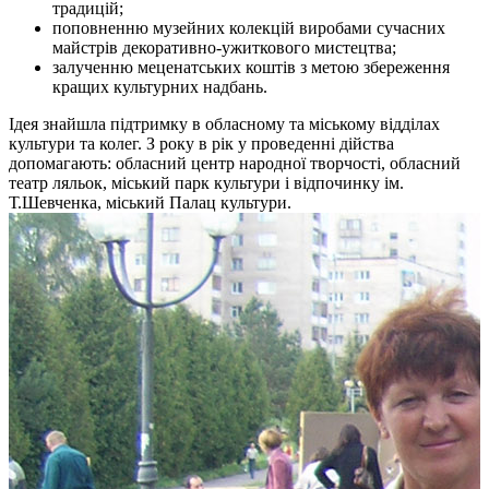
традицій;
поповненню музейних колекцій виробами сучасних
майстрів декоративно-ужиткового мистецтва;
залученню меценатських коштів з метою збереження
кращих культурних надбань.
Ідея знайшла підтримку в обласному та міському відділах
культури та колег. З року в рік у проведенні дійства
допомагають: обласний центр народної творчості, обласний
театр ляльок, міський парк культури і відпочинку ім.
Т.Шевченка, міський Палац культури.