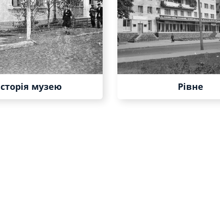
Історія музею
Рівне