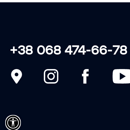
ЗБИРАЄМО • З
+38 068 474-66-78