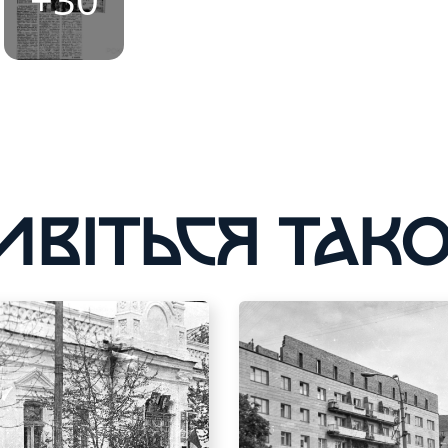
ИВІТЬСЯ ТАК