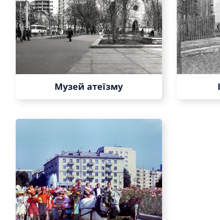
Музей атеїзму