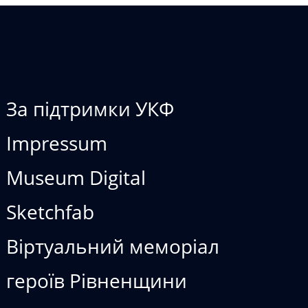
ІДТВОРЮЄМО
За підтримки УКФ
Impressum
Museum Digital
Sketchfab
Віртуальний меморіал
героїв Рівненщини