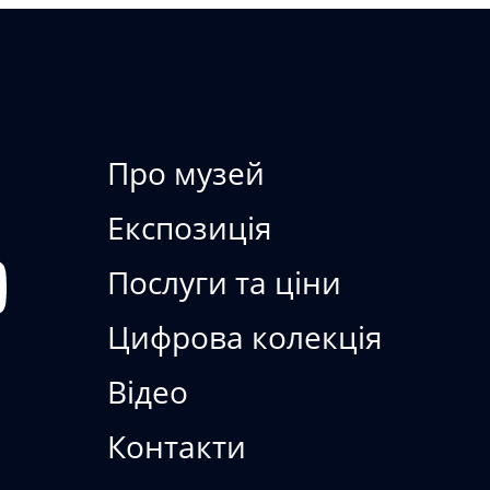
БЕРІГАЄМО • В
Про музей
Експозиція
Послуги та ціни
Цифрова колекція
Відео
Контакти