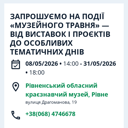
ЗАПРОШУЄМО НА ПОДІЇ
«МУЗЕЙНОГО ТРАВНЯ» —
ВІД ВИСТАВОК І ПРОЄКТІВ
ДО ОСОБЛИВИХ
ТЕМАТИЧНИХ ДНІВ
event_available
08/05/2026 •
14:00
- 31/05/2026
•
18:00
location_on
Рівненський обласний
краєзнавчий музей, Рівне
вулиця Драгоманова, 19
phone
+38(068) 4746678