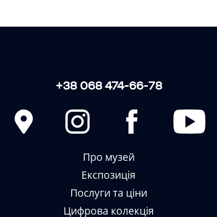
ЗБИРАЄМО • ЗБЕРІГАЄМО •
ВІДТВОРЮЄМО
+38 068 474-66-78
Про музей
Експозиція
Послуги та ціни
Цифрова колекція