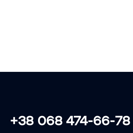
ЗБИРАЄМО • З
+38 068 474-66-78