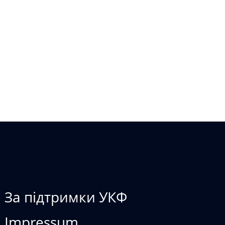
ІДТВОРЮЄМО
За підтримки УКФ
Impressum