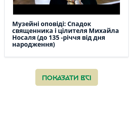
Музейні оповіді: Спадок
священника і цілителя Михайла
Носаля (до 135 -річчя від дня
народження)
ПОКАЗАТИ ВСІ