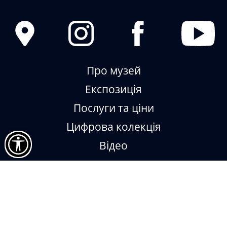
Про музей
Експозиція
Послуги та ціни
Цифрова колекція
Відео
Контакти
За підтримки УКФ
Impressum