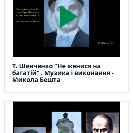
play_arrow
Т. Шевченко "Не женися на
багатій" . Музика і виконання -
Микола Бешта