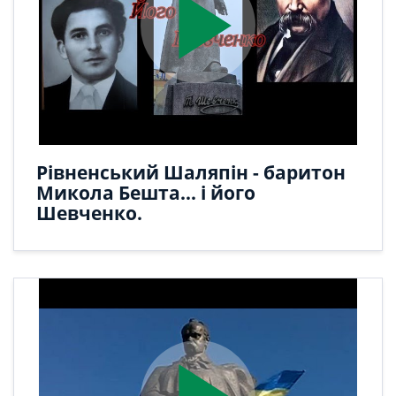
play_arrow
Рівненський Шаляпін - баритон
Микола Бешта... і його
Шевченко.