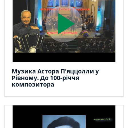
play_arrow
Музика Астора П’яццолли у
Рівному. До 100-річчя
композитора