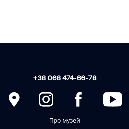
ЗБИРАЄМО • ЗБЕРІГАЄМО •
ВІДТВОРЮЄМО
+38 068 474-66-78
Про музей