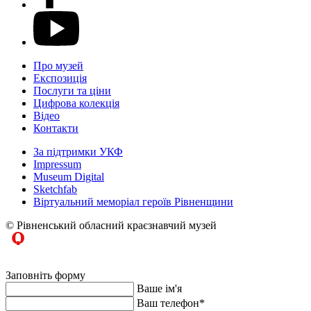
Про музей
Експозиція
Послуги та ціни
Цифрова колекція
Відео
Контакти
За підтримки УКФ
Impressum
Museum Digital
Sketchfab
Віртуальний меморіал героїв Рівненщини
© Рівненський обласний краєзнавчий музей
Заповніть форму
Ваше ім'я
Ваш телефон
*