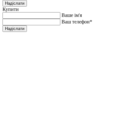
Надіслати
Купити
Ваше ім'я
Ваш телефон
*
Надіслати