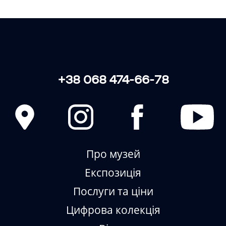
ЗБИРАЄМО • ЗБЕРІГАЄМО •
ВІДТВОРЮЄМО
+38 068 474-66-78
Про музей
Експозиція
Послуги та ціни
Цифрова колекція