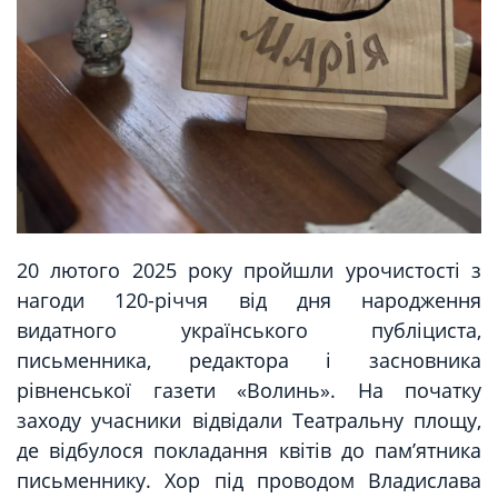
20 лютого 2025 року пройшли урочистості з
нагоди 120-річчя від дня народження
видатного українського публіциста,
письменника, редактора і засновника
рівненської газети «Волинь». На початку
заходу учасники відвідали Театральну площу,
де відбулося покладання квітів до пам’ятника
письменнику. Хор під проводом Владислава