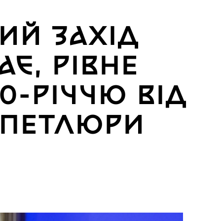
ИЙ ЗАХІД
АЄ, РІВНЕ
0-РІЧЧЮ ВІД
 ПЕТЛЮРИ