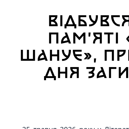
ВІДБУВС
ПАМ’ЯТІ 
ШАНУЄ», ПР
ДНЯ ЗАГ