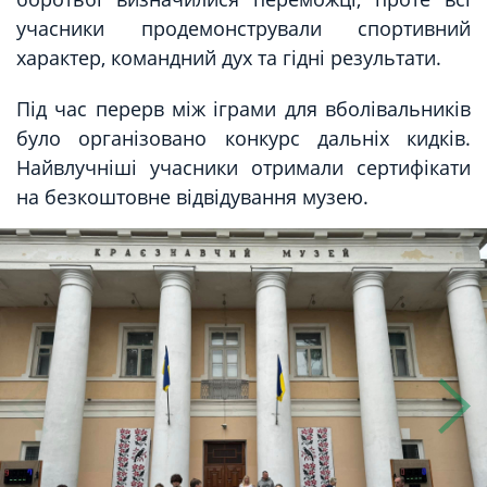
учасники продемонстрували спортивний
характер, командний дух та гідні результати.
Під час перерв між іграми для вболівальників
було організовано конкурс дальніх кидків.
Найвлучніші учасники отримали сертифікати
на безкоштовне відвідування музею.