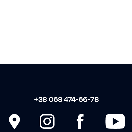
ЗБИРАЄМО • ЗБЕРІГАЄМО •
ВІДТВОРЮЄМО
+38 068 474-66-78