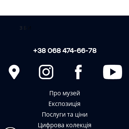
ЗБИРАЄМО • ЗБЕРІГАЄМО •
ВІДТВОРЮЄМО
+38 068 474-66-78
Про музей
Експозиція
Послуги та ціни
Цифрова колекція