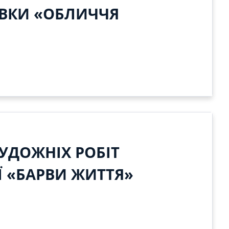
АВКИ «ОБЛИЧЧЯ
УДОЖНІХ РОБІТ
 «БАРВИ ЖИТТЯ»