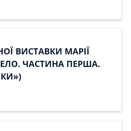
ОЇ ВИСТАВКИ МАРІЇ
СЕЛО. ЧАСТИНА ПЕРША.
ИКИ»)