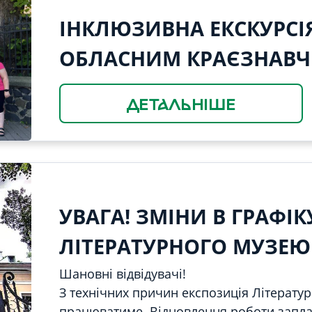
ІНКЛЮЗИВНА ЕКСКУРСІ
ОБЛАСНИМ КРАЄЗНАВ
ДЕТАЛЬНІШЕ
УВАГА! ЗМІНИ В ГРАФІ
ЛІТЕРАТУРНОГО МУЗЕЮ
Шановні відвідувачі!
З технічних причин експозиція Літерату
працюватиме. Відновлення роботи запла